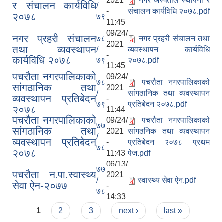
2021
नगर अस्पताल स्थापना र
र संचालन कार्यविधि
/
-
संचालन कार्यविधि २०७८.pdf
२०७८
७९
11:45
09/24/
नगर प्रहरी संचालन
७८
नगर प्रहरी संचालन तथा
2021
तथा व्यवस्थापन
/
व्यवस्थापन कार्यविधि
-
कार्यविधि २०७८
७९
२०७८.pdf
11:45
पचरौता नगरपालिकाको
09/24/
७८
पचरौता नगरपालिकाको
सांगठानिक तथा
2021
/
सांगठानिक तथा व्यवस्थापन
व्यवस्थापन प्रतिबेदन
-
७९
प्रतिबेदन २०७८.pdf
२०७८
11:44
पचरौता नगरपालिकाको
09/24/
पचरौता नगरपालिकाको
७७
सांगठानिक तथा
2021
सांगठनिक तथा व्यवस्थापन
/
व्यवस्थापन प्रतिबेदन
-
प्रतिबेदन २०७८ प्रथम
७८
२०७८
11:43
पेज.pdf
06/13/
७७
पचरौता न.पा.स्वास्थ्य
2021
/
स्वास्थ्य सेवा ऐन.pdf
सेवा ऐन-२०७७
-
७८
14:33
Pages
1
2
3
next ›
last »