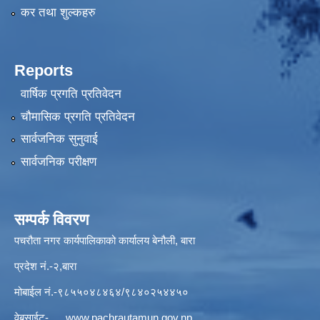
कर तथा शुल्कहरु
Reports
वार्षिक प्रगति प्रतिवेदन
चौमासिक प्रगति प्रतिवेदन
सार्वजनिक सुनुवाई
सार्वजनिक परीक्षण
सम्पर्क विवरण
पचरौता नगर कार्यपालिकाको कार्यालय बेनौली, बारा
प्रदेश नं.-२,बारा
मोबाईल नं.-९८५५०४८४६४/९८४०२५४४५०
वेबसाईट-
www.pachrautamun.gov.np