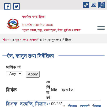
Skip to main content
पचरौता नगरपालिका
बारा,मधेश प्रदेश,नेपाल सरकार
"सुन्दर, स्वच्छ, समृद्व, पचरौता:कृषी, शिक्षा, पुर्वाधार र सम्पदा"
You are here
Home
»
सूचना तथा जानकारी
» ऐन, कानुन तथा निर्देशिका
ऐन, कानुन तथा निर्देशिका
आर्थिक वर्ष
आ
र्थि
शिर्षक
मिति
दस्तावेज
क
वर्ष
शिक्षक दरबन्दि मिलान
०८
09/25/
शिक्षक दरबन्दी मिलान