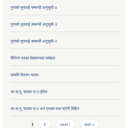
गुनासो सुनवाई सम्बन्धी अनुसूची-४
गुनासो सुनवाई सम्बन्धी अनुसूची-३
गुनासो सुनवाई सम्बन्धी अनुसूची-२
विभिन्न पदका विज्ञापनका फर्महरू
सम्पति विवरण फारम
का.स.मू. फाराम रा.प.तृतिय
का.स.मू. फाराम रा.प.अनं.प्रथम तथा श्रेणी विहिन
Pages
1
2
next ›
last »