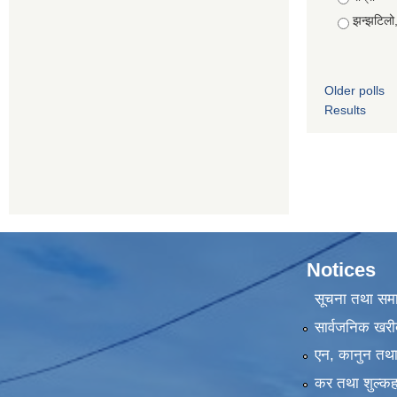
झन्झटिलो
Older polls
Results
Notices
सूचना तथा सम
सार्वजनिक खरी
एन, कानुन तथा 
कर तथा शुल्कह