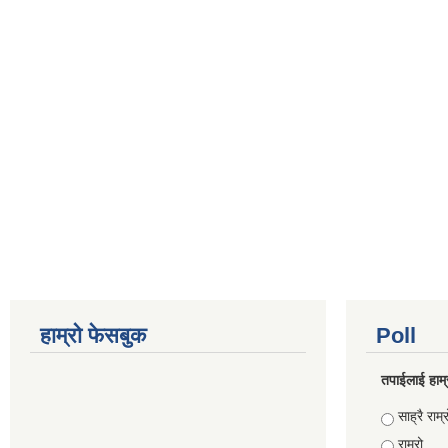
हाम्रो फेसबुक
Poll
तपाईलाई हाम्
Choices
साह्रै राम्र
राम्रो