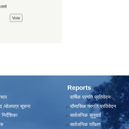
,लामो
Reports
ाचार
वार्षिक प्रगति प्रतिवेदन
द /बोलपत्र सूचना
चौमासिक प्रगति प्रतिवेदन
निर्देशिका
सार्वजनिक सुनुवाई
रु
सार्वजनिक परीक्षण