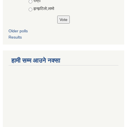
राम्रो
झन्झटिलो,लामो
Older polls
Results
हामी सम्म आउने नक्सा