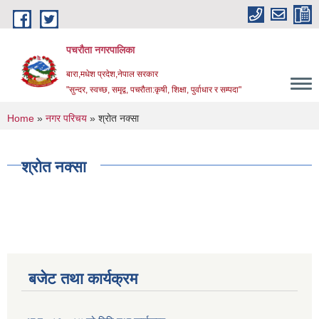
Skip to main content
पचरौता नगरपालिका
बारा,मधेश प्रदेश,नेपाल सरकार
"सुन्दर, स्वच्छ, समृद्व, पचरौता:कृषी, शिक्षा, पुर्वाधार र सम्पदा"
You are here
Home
»
नगर परिचय
» श्रोत नक्सा
श्रोत नक्सा
बजेट तथा कार्यक्रम