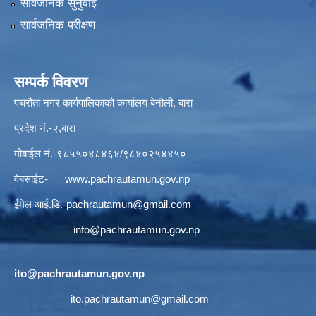
सार्वजनिक सुनुवाई
सार्वजनिक परीक्षण
सम्पर्क विवरण
पचरौता नगर कार्यपालिकाको कार्यालय बेनौली, बारा
प्रदेश नं.-२,बारा
मोबाईल नं.-९८५५०४८४६४/९८४०२५४४५०
वेबसाईट-
www.pachrautamun.gov.np
ईमेल आई.डि
.-pachrautamun@gmail.com
info@pachrautamun.gov.np
ito@pachrautamun.gov.np
ito.pachrautamun@gmail.com