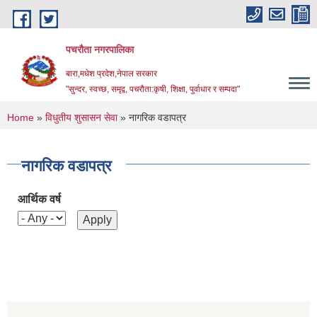
Skip to main content
पचरौता नगरपालिका
बारा,मधेश प्रदेश,नेपाल सरकार
"सुन्दर, स्वच्छ, समृद्व, पचरौता:कृषी, शिक्षा, पुर्वाधार र सम्पदा"
You are here
Home
»
विधुतीय शुसासन सेवा
» नागरिक वडापत्र
नागरिक वडापत्र
आर्थिक वर्ष