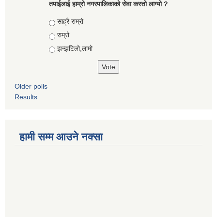
तपाईलाई हाम्रो नगरपालिकाको सेवा कस्तो लाग्यो ?
Choices
साह्रै राम्रो
राम्रो
झन्झटिलो,लामो
Older polls
Results
हामी सम्म आउने नक्सा