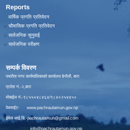
Reports
वार्षिक प्रगति प्रतिवेदन
चौमासिक प्रगति प्रतिवेदन
सार्वजनिक सुनुवाई
सार्वजनिक परीक्षण
सम्पर्क विवरण
पचरौता नगर कार्यपालिकाको कार्यालय बेनौली, बारा
प्रदेश नं.-२,बारा
मोबाईल नं.-९८५५०४८४६४/९८४०२५४४५०
वेबसाईट-
www.pachrautamun.gov.np
ईमेल आई.डि
.-pachrautamun@gmail.com
info@pachrautamun.gov.np