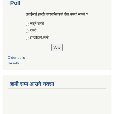
Poll
तपाईलाई हाम्रो नगरपालिकाको सेवा कस्तो लाग्यो ?
Choices
साह्रै राम्रो
राम्रो
झन्झटिलो,लामो
Older polls
Results
हामी सम्म आउने नक्सा