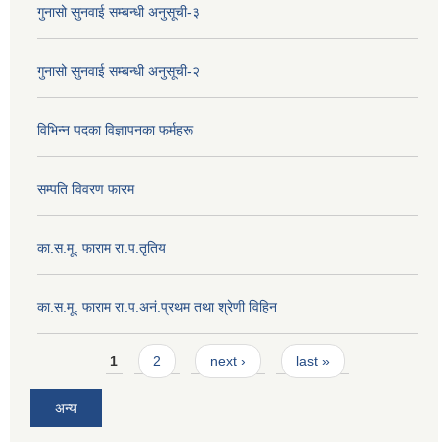
गुनासो सुनवाई सम्बन्धी अनुसूची-३
गुनासो सुनवाई सम्बन्धी अनुसूची-२
विभिन्न पदका विज्ञापनका फर्महरू
सम्पति विवरण फारम
का.स.मू. फाराम रा.प.तृतिय
का.स.मू. फाराम रा.प.अनं.प्रथम तथा श्रेणी विहिन
Pages
1
2
next ›
last »
अन्य