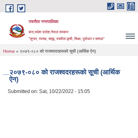
Skip to main content
पचरौता नगरपालिका
बारा,मधेश प्रदेश,नेपाल सरकार
"सुन्दर, स्वच्छ, समृद्व, पचरौता:कृषी, शिक्षा, पुर्वाधार र सम्पदा"
You are here
Home
» २०७९-०८० को राजश्वदरहरूको सूची (आर्थिक ऐन)
२०७९-०८० को राजश्वदरहरूको सूची (आर्थिक
ऐन)
Submitted on:
Sat, 10/22/2022 - 15:05