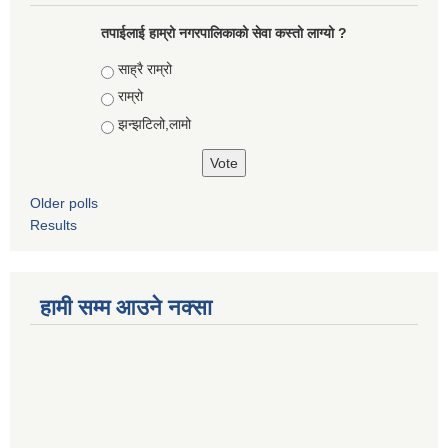
तपाईलाई हाम्रो नगरपालिकाको सेवा कस्तो लाग्यो ?
Choices
साह्रै राम्रो
राम्रो
झन्झटिलो,लामो
Older polls
Results
हामी सम्म आउने नक्सा