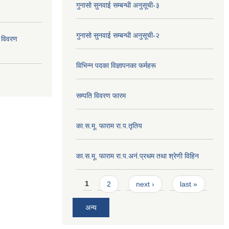
गुनासो सुनवाई सम्बन्धी अनुसूची-३
गुनासो सुनवाई सम्बन्धी अनुसूची-२
 विवरण
विभिन्न पदका विज्ञापनका फर्महरू
सम्पति विवरण फारम
का.स.मू. फाराम रा.प.तृतिय
का.स.मू. फाराम रा.प.अनं.प्रथम तथा श्रेणी विहिन
Pages
1
2
next ›
last »
अन्य