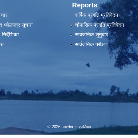
Reports
ाचार
वार्षिक प्रगति प्रतिवेदन
द /बोलपत्र सूचना
चौमासिक प्रगति प्रतिवेदन
निर्देशिका
सार्वजनिक सुनुवाई
रु
सार्वजनिक परीक्षण
© 2026 पचरौता नगरपालिका