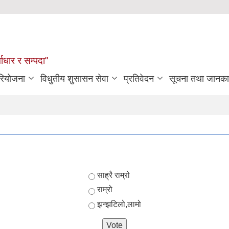
्वाधार र सम्पदा"
रियोजना
विधुतीय शुसासन सेवा
प्रतिवेदन
सूचना तथा जानका
Choices
साह्रै राम्रो
राम्रो
झन्झटिलो,लामो