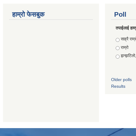
हाम्रो फेसबुक
Poll
तपाईलाई हाम्
Choices
साह्रै राम्र
राम्रो
झन्झटिलो
Older polls
Results