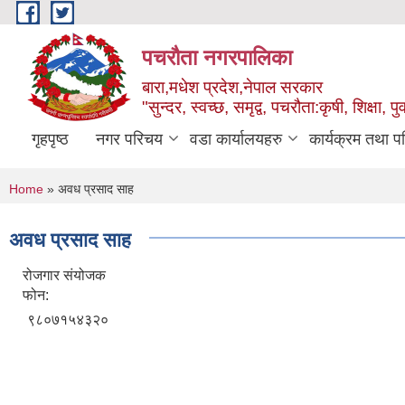
Skip to main content
पचरौता नगरपालिका
बारा,मधेश प्रदेश,नेपाल सरकार
"सुन्दर, स्वच्छ, समृद्व, पचरौता:कृषी, शिक्षा, पुर
गृहपृष्ठ
नगर परिचय
वडा कार्यालयहरु
कार्यक्रम तथा प
You are here
Home
» अवध प्रसाद साह
अवध प्रसाद साह
रोजगार संयोजक
फोन:
९८०७१५४३२०