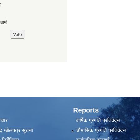
ो
,लामो
Reports
ाचार
वार्षिक प्रगति प्रतिवेदन
द /बोलपत्र सूचना
चौमासिक प्रगति प्रतिवेदन