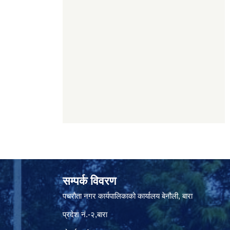
सम्पर्क विवरण
पचरौता नगर कार्यपालिकाको कार्यालय बेनौली, बारा
प्रदेश नं.-२,बारा