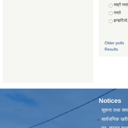
Choices
साह्रै राम्र
राम्रो
झन्झटिलो
Older polls
Results
Notices
सूचना तथा सम
सार्वजनिक खरी