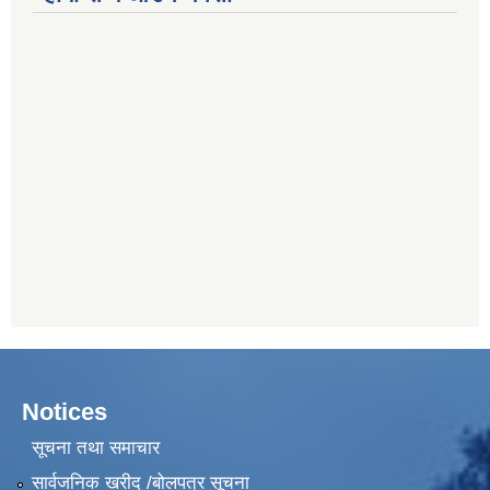
Notices
सूचना तथा समाचार
सार्वजनिक खरीद /बोलपत्र सूचना