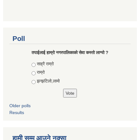
Poll
तपाईलाई हाम्रो नगरपालिकाको सेवा कस्तो लाग्यो ?
Choices
साह्रै राम्रो
राम्रो
झन्झटिलो,लामो
Older polls
Results
हामी सम्म आउने नक्सा