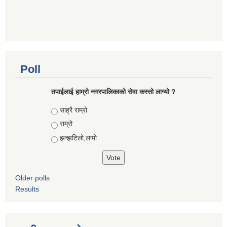
Poll
तपाईलाई हाम्रो नगरपालिकाको सेवा कस्तो लाग्यो ?
Choices
साह्रै राम्रो
राम्रो
झन्झटिलो,लामो
Older polls
Results