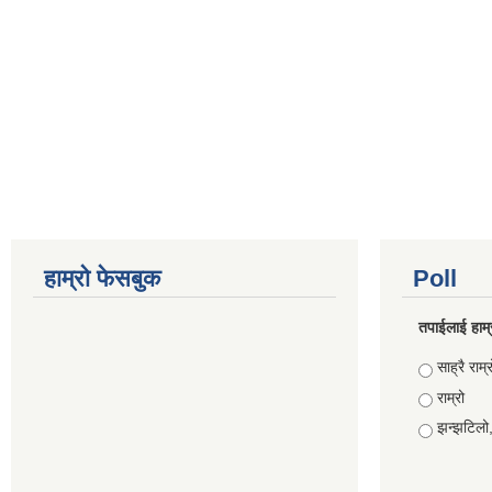
हाम्रो फेसबुक
Poll
तपाईलाई हाम्
Choices
साह्रै राम्र
राम्रो
झन्झटिलो