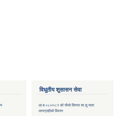
विधुतीय शुसासन सेवा
रम
आ.ब.०८०/०८१ को चौथो किस्ता सा.सु.भाता
लाभग्राहीको विवरण