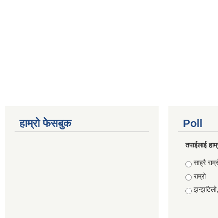
हाम्रो फेसबुक
Poll
तपाईलाई हाम्
Choices
साह्रै राम्र
राम्रो
झन्झटिलो