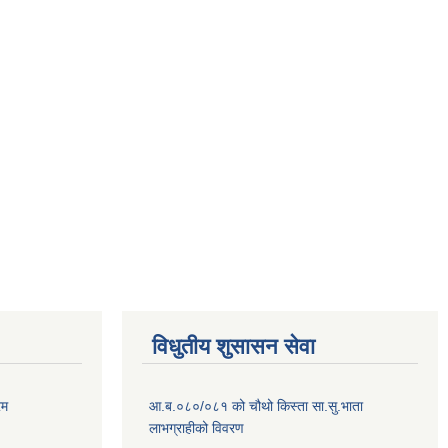
विधुतीय शुसासन सेवा
रम
आ.ब.०८०/०८१ को चौथो किस्ता सा.सु.भाता
लाभग्राहीको विवरण