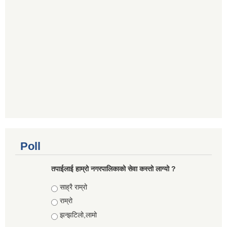
Poll
तपाईलाई हाम्रो नगरपालिकाको सेवा कस्तो लाग्यो ?
Choices
साह्रै राम्रो
राम्रो
झन्झटिलो,लामो