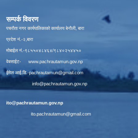
सम्पर्क विवरण
पचरौता नगर कार्यपालिकाको कार्यालय बेनौली, बारा
प्रदेश नं.-२,बारा
मोबाईल नं.-९८५५०४८४६४/९८४०२५४४५०
वेबसाईट-
www.pachrautamun.gov.np
ईमेल आई.डि
.-pachrautamun@gmail.com
info@pachrautamun.gov.np
ito@pachrautamun.gov.np
ito.pachrautamun@gmail.com