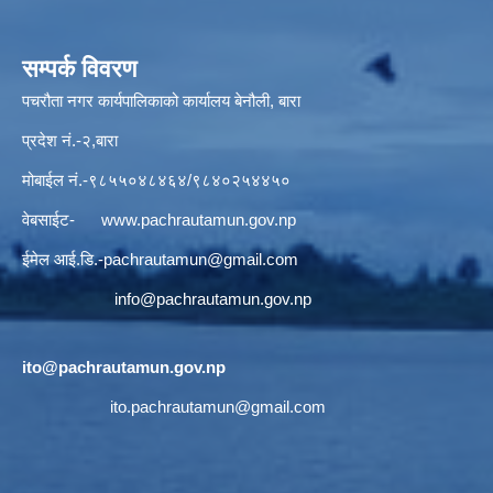
सम्पर्क विवरण
पचरौता नगर कार्यपालिकाको कार्यालय बेनौली, बारा
प्रदेश नं.-२,बारा
मोबाईल नं.-९८५५०४८४६४/९८४०२५४४५०
वेबसाईट-
www.pachrautamun.gov.np
ईमेल आई.डि
.-pachrautamun@gmail.com
info@pachrautamun.gov.np
ito@pachrautamun.gov.np
ito.pachrautamun@gmail.com