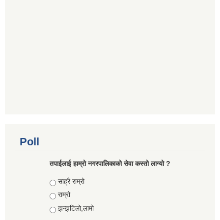
Poll
तपाईलाई हाम्रो नगरपालिकाको सेवा कस्तो लाग्यो ?
Choices
साह्रै राम्रो
राम्रो
झन्झटिलो,लामो