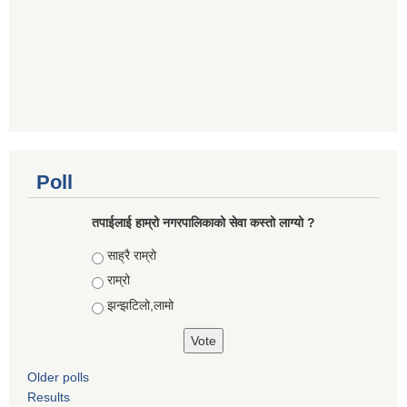
Poll
तपाईलाई हाम्रो नगरपालिकाको सेवा कस्तो लाग्यो ?
Choices
साह्रै राम्रो
राम्रो
झन्झटिलो,लामो
Older polls
Results