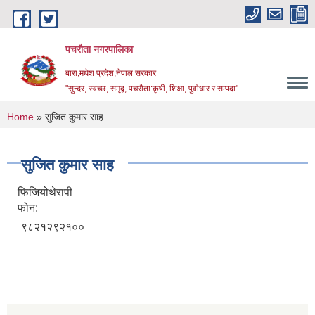
Skip to main content
पचरौता नगरपालिका
बारा,मधेश प्रदेश,नेपाल सरकार
"सुन्दर, स्वच्छ, समृद्व, पचरौता:कृषी, शिक्षा, पुर्वाधार र सम्पदा"
You are here
Home
» सुजित कुमार साह
सुजित कुमार साह
फिजियोथेरापी
फोन:
९८२१२९२१००