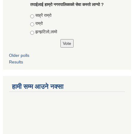
तपाईलाई हाम्रो नगरपालिकाको सेवा कस्तो लाग्यो ?
Choices
साह्रै राम्रो
राम्रो
झन्झटिलो,लामो
Older polls
Results
हामी सम्म आउने नक्सा