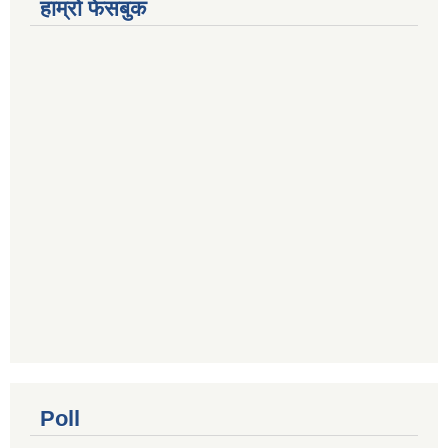
हाम्रो फेसबुक
Poll