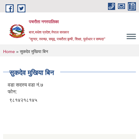
Skip to main content
पचरौता नगरपालिका
बारा,मधेश प्रदेश,नेपाल सरकार
"सुन्दर, स्वच्छ, समृद्व, पचरौता:कृषी, शिक्षा, पुर्वाधार र सम्पदा"
You are here
Home
» सुकदेव मुखिया बिन
सुकदेव मुखिया बिन
वडा सदस्य वडा नं.७
फोन:
९८१४२१८१४५