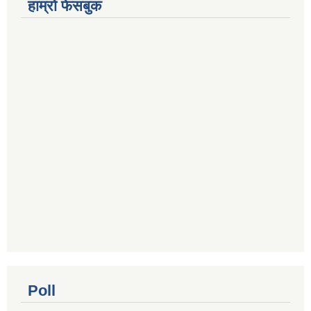
हाम्रो फेसबुक
Poll