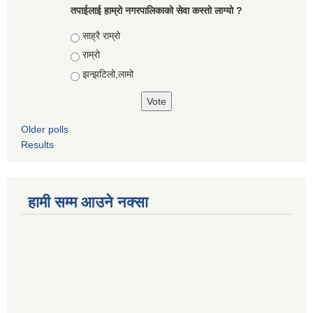
तपाईलाई हाम्रो नगरपालिकाको सेवा कस्तो लाग्यो ?
Choices
साह्रै राम्रो
राम्रो
झन्झटिलो,लामो
Older polls
Results
हामी सम्म आउने नक्सा