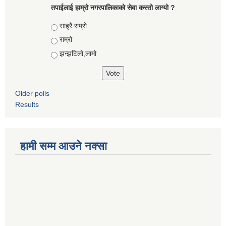
तपाईलाई हाम्रो नगरपालिकाको सेवा कस्तो लाग्यो ?
Choices
साह्रै राम्रो
राम्रो
झन्झटिलो,लामो
Older polls
Results
हामी सम्म आउने नक्सा