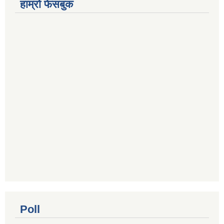
हाम्रो फेसबुक
Poll