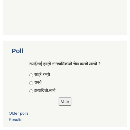
Poll
तपाईलाई हाम्रो नगरपालिकाको सेवा कस्तो लाग्यो ?
Choices
साह्रै राम्रो
राम्रो
झन्झटिलो,लामो
Older polls
Results