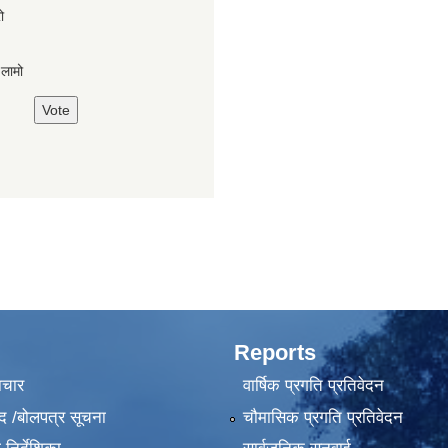
ो
,लामो
Reports
ाचार
वार्षिक प्रगति प्रतिवेदन
द /बोलपत्र सूचना
चौमासिक प्रगति प्रतिवेदन