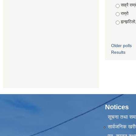
Choices
साह्रै राम्र
राम्रो
झन्झटिलो
Older polls
Results
Notices
सूचना तथा सम
सार्वजनिक खरी