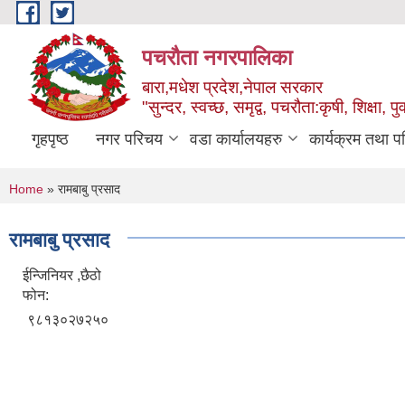
Skip to main content
पचरौता नगरपालिका
बारा,मधेश प्रदेश,नेपाल सरकार
"सुन्दर, स्वच्छ, समृद्व, पचरौता:कृषी, शिक्षा, पुर
गृहपृष्ठ
नगर परिचय
वडा कार्यालयहरु
कार्यक्रम तथा प
You are here
Home
» रामबाबु प्रसाद
रामबाबु प्रसाद
ईन्जिनियर ,छैठो
फोन:
९८१३०२७२५०