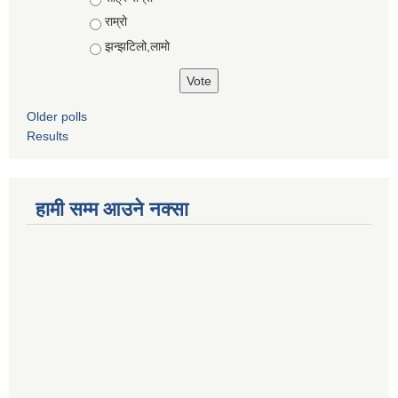
राम्रो
झन्झटिलो,लामो
Older polls
Results
हामी सम्म आउने नक्सा