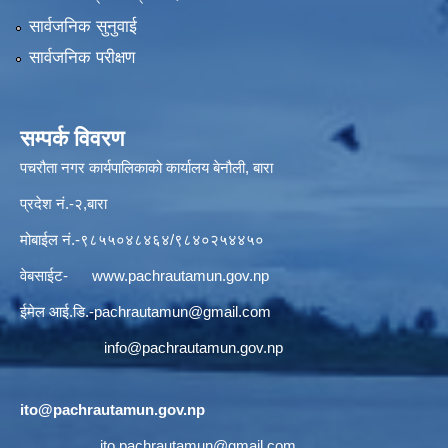
सार्वजनिक सुनुवाई
सार्वजनिक परीक्षण
सम्पर्क विवरण
पचरौता नगर कार्यपालिकाको कार्यालय बेनौली, बारा
प्रदेश नं.-२,बारा
मोबाईल नं.-९८५५०४८४६४/९८४०२५४४५०
वेबसाईट-
www.pachrautamun.gov.np
ईमेल आई.डि
.-pachrautamun@gmail.com
info@pachrautamun.gov.np
ito@pachrautamun.gov.np
ito.pachrautamun@gmail.com