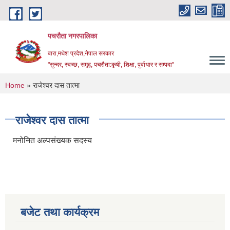
Skip to main content
पचरौता नगरपालिका
बारा,मधेश प्रदेश,नेपाल सरकार
"सुन्दर, स्वच्छ, समृद्व, पचरौता:कृषी, शिक्षा, पुर्वाधार र सम्पदा"
You are here
Home
» राजेश्वर दास तात्मा
राजेश्वर दास तात्मा
मनोनित अल्पसंख्यक सदस्य
बजेट तथा कार्यक्रम