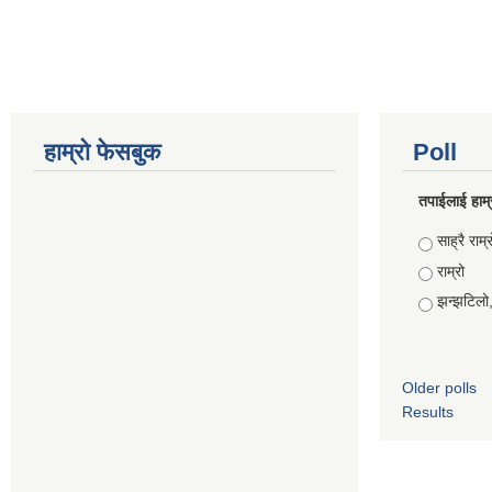
हाम्रो फेसबुक
Poll
तपाईलाई हाम्
Choices
साह्रै राम्र
राम्रो
झन्झटिलो
Older polls
Results