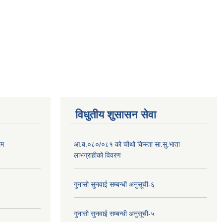
विधुतीय शुसासन सेवा
रम
आ.ब.०८०/०८१ को चौथो किस्ता सा.सु.भाता
लाभग्राहीको विवरण
गुनासो सुनवाई सम्बन्धी अनुसूची-६
गुनासो सुनवाई सम्बन्धी अनुसूची-५