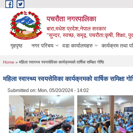
Skip to main content
पचरौता नगरपालिका
बारा,मधेश प्रदेश,नेपाल सरकार
"सुन्दर, स्वच्छ, समृद्व, पचरौता:कृषी, शिक्षा, पुर
गृहपृष्ठ
नगर परिचय
वडा कार्यालयहरु
कार्यक्रम तथा प
You are here
Home
» महिला स्वास्थ्य स्वयसेविका कार्यक्रमको वार्षिक समिक्षा गोष्ठि
महिला स्वास्थ्य स्वयसेविका कार्यक्रमको वार्षिक समिक्षा गोष
Submitted on:
Mon, 05/20/2024 - 14:02