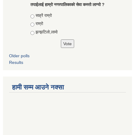
तपाईलाई हाम्रो नगरपालिकाको सेवा कस्तो लाग्यो ?
Choices
साह्रै राम्रो
राम्रो
झन्झटिलो,लामो
Older polls
Results
हामी सम्म आउने नक्सा