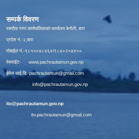
सम्पर्क विवरण
पचरौता नगर कार्यपालिकाको कार्यालय बेनौली, बारा
प्रदेश नं.-२,बारा
मोबाईल नं.-९८५५०४८४६४/९८४०२५४४५०
वेबसाईट-
www.pachrautamun.gov.np
ईमेल आई.डि
.-pachrautamun@gmail.com
info@pachrautamun.gov.np
ito@pachrautamun.gov.np
ito.pachrautamun@gmail.com