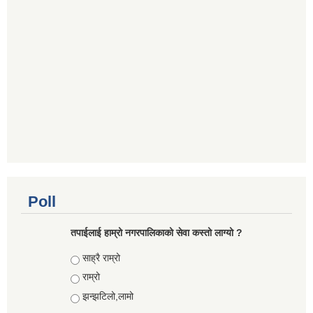
Poll
तपाईलाई हाम्रो नगरपालिकाको सेवा कस्तो लाग्यो ?
Choices
साह्रै राम्रो
राम्रो
झन्झटिलो,लामो