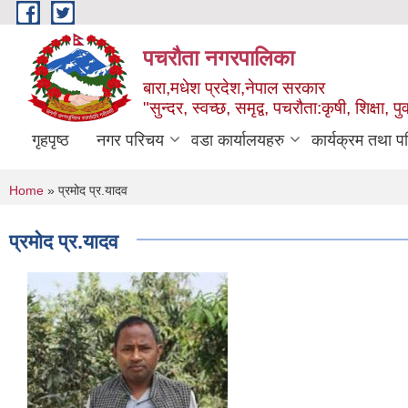
Skip to main content
पचरौता नगरपालिका
बारा,मधेश प्रदेश,नेपाल सरकार
"सुन्दर, स्वच्छ, समृद्व, पचरौता:कृषी, शिक्षा, पुर
गृहपृष्ठ
नगर परिचय
वडा कार्यालयहरु
कार्यक्रम तथा प
You are here
Home
» प्रमोद प्र.यादव
प्रमोद प्र.यादव