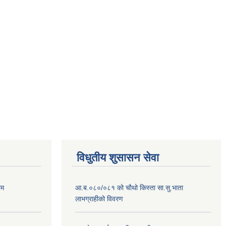
विधुतीय शुसासन सेवा
रम
आ.ब.०८०/०८१ को चौथो किस्ता सा.सु.भाता
लाभग्राहीको विवरण