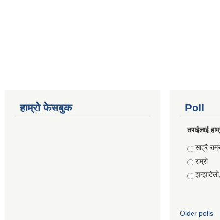
हाम्रो फेसबुक
Poll
तपाईलाई हाम्
Choices
साह्रै राम्र
राम्रो
झन्झटिलो
Older polls