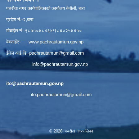
पचरौता नगर कार्यपालिकाको कार्यालय बेनौली, बारा
प्रदेश नं.-२,बारा
मोबाईल नं.-९८५५०४८४६४/९८४०२५४४५०
वेबसाईट-
www.pachrautamun.gov.np
ईमेल आई.डि
.-pachrautamun@gmail.com
info@pachrautamun.gov.np
ito@pachrautamun.gov.np
ito.pachrautamun@gmail.com
© 2026 पचरौता नगरपालिका