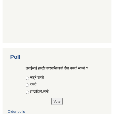
Poll
तपाईलाई हाम्रो नगरपालिकाको सेवा कस्तो लाग्यो ?
Choices
साह्रै राम्रो
राम्रो
झन्झटिलो,लामो
Older polls