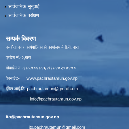
सार्वजनिक सुनुवाई
सार्वजनिक परीक्षण
सम्पर्क विवरण
पचरौता नगर कार्यपालिकाको कार्यालय बेनौली, बारा
प्रदेश नं.-२,बारा
मोबाईल नं.-९८५५०४८४६४/९८४०२५४४५०
वेबसाईट-
www.pachrautamun.gov.np
ईमेल आई.डि
.-pachrautamun@gmail.com
info@pachrautamun.gov.np
ito@pachrautamun.gov.np
ito.pachrautamun@gmail.com