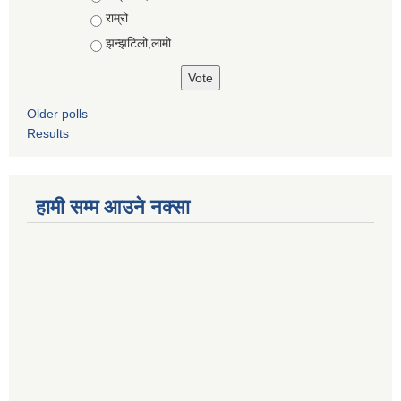
राम्रो
झन्झटिलो,लामो
Older polls
Results
हामी सम्म आउने नक्सा