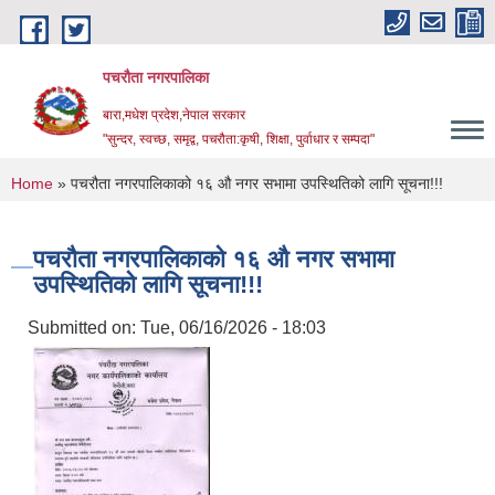
Skip to main content
पचरौता नगरपालिका
बारा,मधेश प्रदेश,नेपाल सरकार
"सुन्दर, स्वच्छ, समृद्व, पचरौता:कृषी, शिक्षा, पुर्वाधार र सम्पदा"
You are here
Home
» पचरौता नगरपालिकाको १६ ‍औ नगर सभामा उपस्थितिको लागि सूचना!!!
पचरौता नगरपालिकाको १६ ‍औ नगर सभामा
उपस्थितिको लागि सूचना!!!
Submitted on:
Tue, 06/16/2026 - 18:03