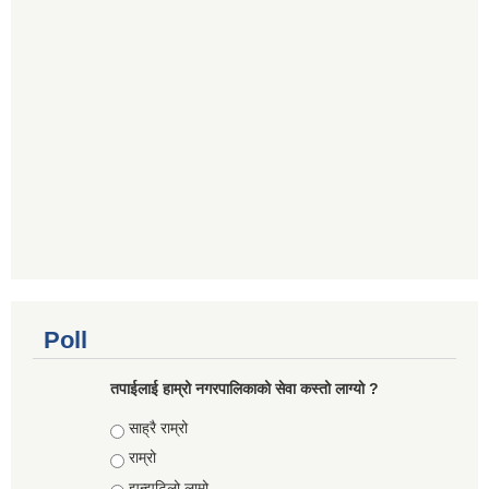
Poll
तपाईलाई हाम्रो नगरपालिकाको सेवा कस्तो लाग्यो ?
Choices
साह्रै राम्रो
राम्रो
झन्झटिलो,लामो