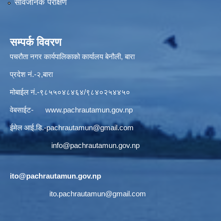
सार्वजनिक परीक्षण
सम्पर्क विवरण
पचरौता नगर कार्यपालिकाको कार्यालय बेनौली, बारा
प्रदेश नं.-२,बारा
मोबाईल नं.-९८५५०४८४६४/९८४०२५४४५०
वेबसाईट-
www.pachrautamun.gov.np
ईमेल आई.डि
.-pachrautamun@gmail.com
info@pachrautamun.gov.np
ito@pachrautamun.gov.np
ito.pachrautamun@gmail.com