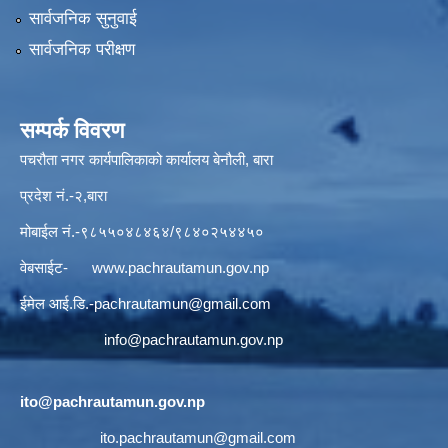
सार्वजनिक सुनुवाई
सार्वजनिक परीक्षण
सम्पर्क विवरण
पचरौता नगर कार्यपालिकाको कार्यालय बेनौली, बारा
प्रदेश नं.-२,बारा
मोबाईल नं.-९८५५०४८४६४/९८४०२५४४५०
वेबसाईट-
www.pachrautamun.gov.np
ईमेल आई.डि
.-pachrautamun@gmail.com
info@pachrautamun.gov.np
ito@pachrautamun.gov.np
ito.pachrautamun@gmail.com