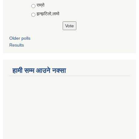
राम्रो
झन्झटिलो,लामो
Older polls
Results
हामी सम्म आउने नक्सा