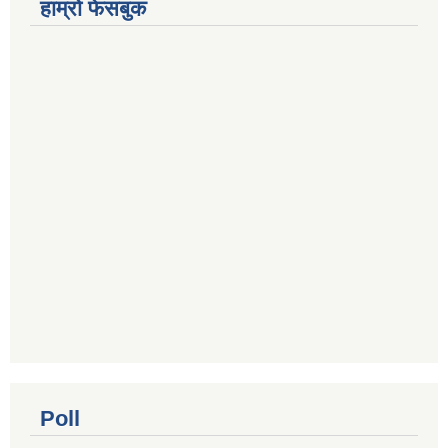
हाम्रो फेसबुक
Poll