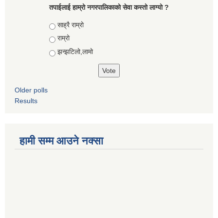
तपाईलाई हाम्रो नगरपालिकाको सेवा कस्तो लाग्यो ?
Choices
साह्रै राम्रो
राम्रो
झन्झटिलो,लामो
Older polls
Results
हामी सम्म आउने नक्सा