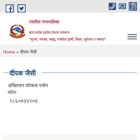
Skip to main content
पचरौता नगरपालिका
बारा,मधेश प्रदेश,नेपाल सरकार
"सुन्दर, स्वच्छ, समृद्व, पचरौता:कृषी, शिक्षा, पुर्वाधार र सम्पदा"
You are here
Home
» दीपक जैसी
दीपक जैसी
अख्तियार फोकल पर्सन
फोन:
९८६०७३४२०७