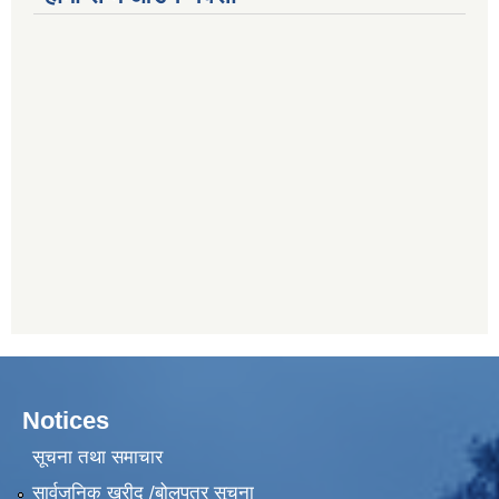
Notices
सूचना तथा समाचार
सार्वजनिक खरीद /बोलपत्र सूचना