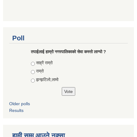
Poll
तपाईलाई हाम्रो नगरपालिकाको सेवा कस्तो लाग्यो ?
Choices
साह्रै राम्रो
राम्रो
झन्झटिलो,लामो
Older polls
Results
हामी सम्म आउने नक्सा