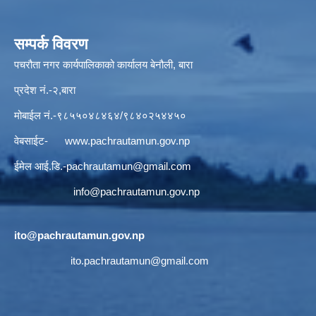
सम्पर्क विवरण
पचरौता नगर कार्यपालिकाको कार्यालय बेनौली, बारा
प्रदेश नं.-२,बारा
मोबाईल नं.-९८५५०४८४६४/९८४०२५४४५०
वेबसाईट-
www.pachrautamun.gov.np
ईमेल आई.डि
.-pachrautamun@gmail.com
info@pachrautamun.gov.np
ito@pachrautamun.gov.np
ito.pachrautamun@gmail.com