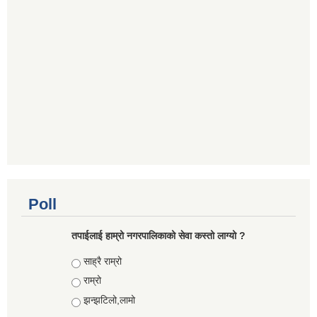
Poll
तपाईलाई हाम्रो नगरपालिकाको सेवा कस्तो लाग्यो ?
Choices
साह्रै राम्रो
राम्रो
झन्झटिलो,लामो