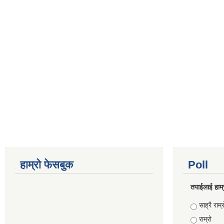
हाम्रो फेसबुक
Poll
तपाईलाई हाम्
Choices
साह्रै राम्र
राम्रो