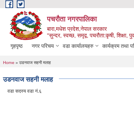
Skip to main content
पचरौता नगरपालिका
बारा,मधेश प्रदेश,नेपाल सरकार
"सुन्दर, स्वच्छ, समृद्व, पचरौता:कृषी, शिक्षा, पुर
गृहपृष्ठ
नगर परिचय
वडा कार्यालयहरु
कार्यक्रम तथा प
You are here
Home
» उडनवाज सहनी मलाह
उडनवाज सहनी मलाह
वडा सदस्य वडा नं.६