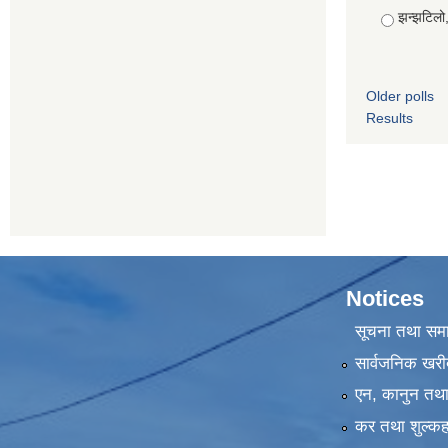
झन्झटिलो
Older polls
Results
Notices
सूचना तथा सम
सार्वजनिक खरी
एन, कानुन तथा 
कर तथा शुल्कह