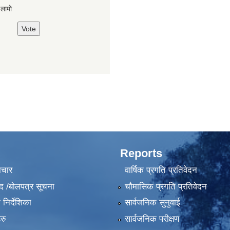
,लामो
Reports
ाचार
वार्षिक प्रगति प्रतिवेदन
द /बोलपत्र सूचना
चौमासिक प्रगति प्रतिवेदन
निर्देशिका
सार्वजनिक सुनुवाई
रु
सार्वजनिक परीक्षण