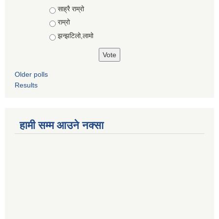
Choices
साह्रै राम्रो
राम्रो
झन्झटिलो,लामो
Older polls
Results
हामी सम्म आउने नक्सा