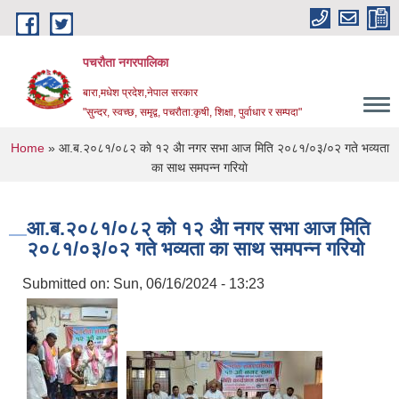
Skip to main content
पचरौता नगरपालिका
बारा,मधेश प्रदेश,नेपाल सरकार
"सुन्दर, स्वच्छ, समृद्व, पचरौता:कृषी, शिक्षा, पुर्वाधार र सम्पदा"
You are here
Home
» आ.ब.२०८१/०८२ काे १२ अैा नगर सभा आज मिति २०८१/०३/०२ गते भव्यता
का साथ समपन्न गरियाे
आ.ब.२०८१/०८२ काे १२ अैा नगर सभा आज मिति
२०८१/०३/०२ गते भव्यता का साथ समपन्न गरियाे
Submitted on:
Sun, 06/16/2024 - 13:23