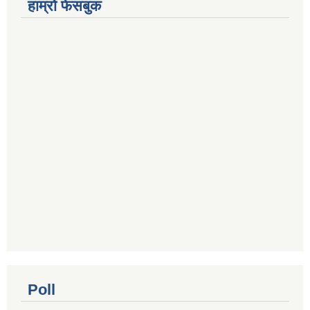
हाम्रो फेसबुक
Poll