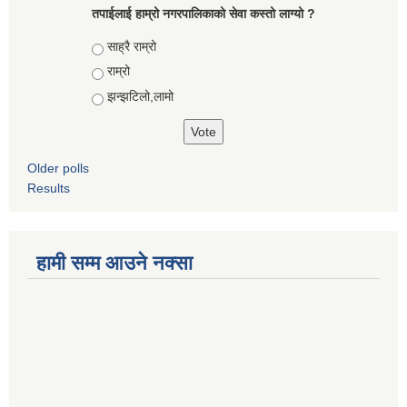
तपाईलाई हाम्रो नगरपालिकाको सेवा कस्तो लाग्यो ?
Choices
साह्रै राम्रो
राम्रो
झन्झटिलो,लामो
Older polls
Results
हामी सम्म आउने नक्सा