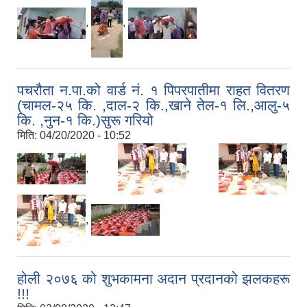
,
,
पचरौता न.पा.को वार्ड नं. १ पिपरपातीमा राहत वितरण
(चामल-२५ कि. ,दाल-२ कि.,खाने तेल-१ लि.,आलु-५
कि. ,नुन-१ कि.)सुरू गरियो
मिति:
04/20/2020 - 10:52
,
,
,
,
होली २०७६ को शुभकामना अदान प्रदानको झलकहरू
!!!