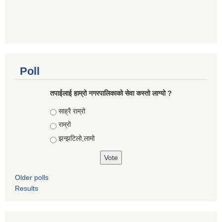
Poll
तपाईलाई हाम्रो नगरपालिकाको सेवा कस्तो लाग्यो ?
Choices
साह्रै राम्रो
राम्रो
झन्झटिलो,लामो
Older polls
Results