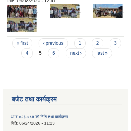
मिति:
03/08/2020 - 12:47
,
,
,
Pages
« first
‹ previous
1
2
3
4
5
6
next ›
last »
बजेट तथा कार्यक्रम
आ.ब.०८३-०८४ काे निति तथा कार्यक्रम
मिति:
06/24/2026 - 11:23