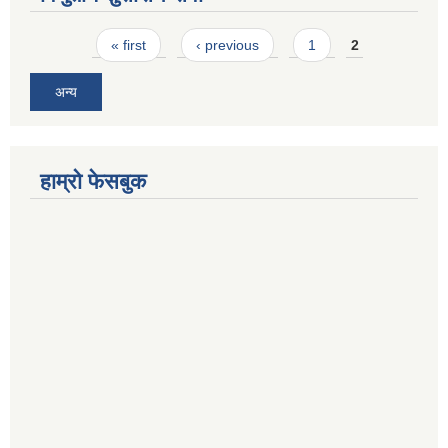
Pages
« first
‹ previous
1
2
अन्य
हाम्रो फेसबुक