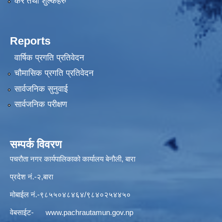
कर तथा शुल्कहरु
Reports
वार्षिक प्रगति प्रतिवेदन
चौमासिक प्रगति प्रतिवेदन
सार्वजनिक सुनुवाई
सार्वजनिक परीक्षण
सम्पर्क विवरण
पचरौता नगर कार्यपालिकाको कार्यालय बेनौली, बारा
प्रदेश नं.-२,बारा
मोबाईल नं.-९८५५०४८४६४/९८४०२५४४५०
वेबसाईट-
www.pachrautamun.gov.np