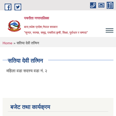
Skip to main content
पचरौता नगरपालिका
बारा,मधेश प्रदेश,नेपाल सरकार
"सुन्दर, स्वच्छ, समृद्व, पचरौता:कृषी, शिक्षा, पुर्वाधार र सम्पदा"
You are here
Home
» सतिया देवी तत्मिन
सतिया देवी तत्मिन
महिला वडा सदस्य वडा नं. २
बजेट तथा कार्यक्रम