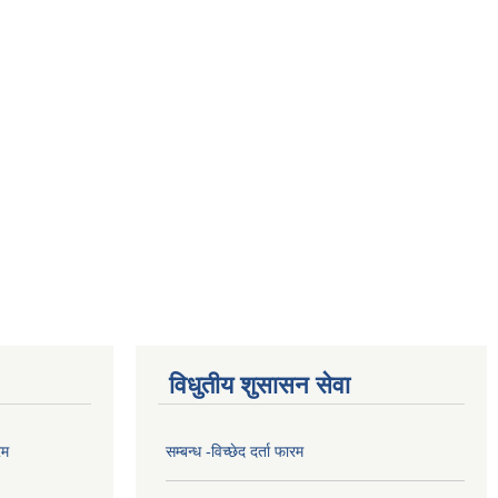
विधुतीय शुसासन सेवा
रम
सम्बन्ध -विच्छेद दर्ता फारम