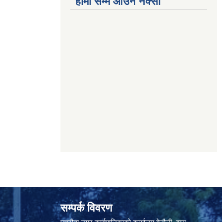
हामी सम्म आउने नक्सा
सम्पर्क विवरण