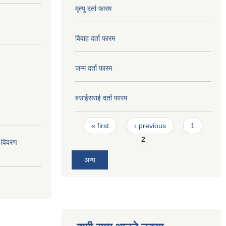
मृत्यु दर्ता फारम
विवाह दर्ता फारम
जन्म दर्ता फारम
बसाईसराई दर्ता फारम
Pages
« first
‹ previous
1
2
 विवरण
अन्य