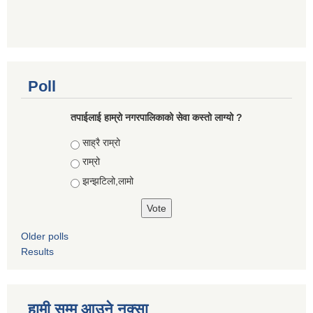
Poll
तपाईलाई हाम्रो नगरपालिकाको सेवा कस्तो लाग्यो ?
Choices
साह्रै राम्रो
राम्रो
झन्झटिलो,लामो
Older polls
Results
हामी सम्म आउने नक्सा