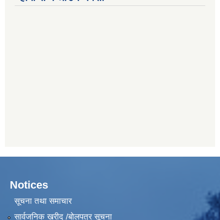
Notices
सूचना तथा समाचार
सार्वजनिक खरीद /बोलपत्र सूचना