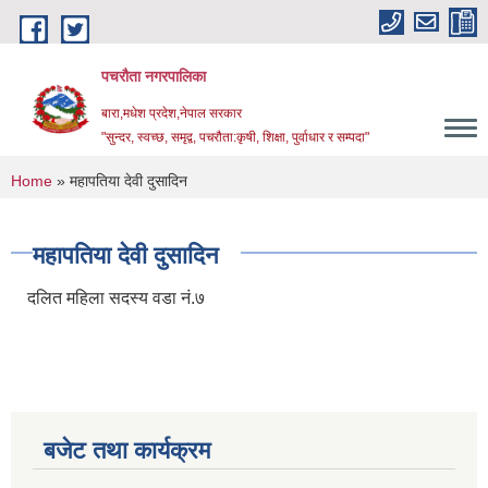
Skip to main content
पचरौता नगरपालिका
बारा,मधेश प्रदेश,नेपाल सरकार
"सुन्दर, स्वच्छ, समृद्व, पचरौता:कृषी, शिक्षा, पुर्वाधार र सम्पदा"
You are here
Home
» महापतिया देवी दुसादिन
महापतिया देवी दुसादिन
दलित महिला सदस्य वडा नं.७
बजेट तथा कार्यक्रम