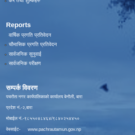
कर तथा शुल्कहरु
Reports
वार्षिक प्रगति प्रतिवेदन
चौमासिक प्रगति प्रतिवेदन
सार्वजनिक सुनुवाई
सार्वजनिक परीक्षण
सम्पर्क विवरण
पचरौता नगर कार्यपालिकाको कार्यालय बेनौली, बारा
प्रदेश नं.-२,बारा
मोबाईल नं.-९८५५०४८४६४/९८४०२५४४५०
वेबसाईट-
www.pachrautamun.gov.np