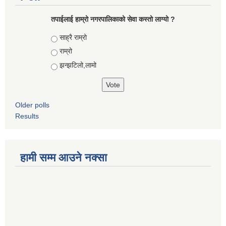
तपाईलाई हाम्रो नगरपालिकाको सेवा कस्तो लाग्यो ?
Choices
साह्रै राम्रो
राम्रो
झन्झटिलो,लामो
Older polls
Results
हामी सम्म आउने नक्सा