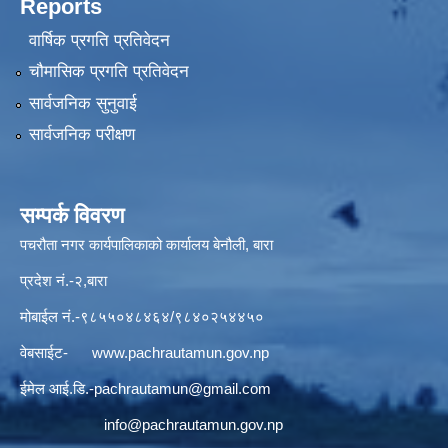
Reports
वार्षिक प्रगति प्रतिवेदन
चौमासिक प्रगति प्रतिवेदन
सार्वजनिक सुनुवाई
सार्वजनिक परीक्षण
सम्पर्क विवरण
पचरौता नगर कार्यपालिकाको कार्यालय बेनौली, बारा
प्रदेश नं.-२,बारा
मोबाईल नं.-९८५५०४८४६४/९८४०२५४४५०
वेबसाईट-
www.pachrautamun.gov.np
ईमेल आई.डि
.-pachrautamun@gmail.com
info@pachrautamun.gov.np