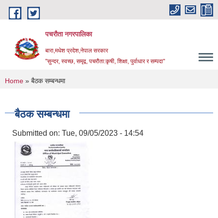
Skip to main content
पचरौता नगरपालिका
बारा,मधेश प्रदेश,नेपाल सरकार
"सुन्दर, स्वच्छ, समृद्व, पचरौता:कृषी, शिक्षा, पुर्वाधार र सम्पदा"
You are here
Home
» बैठक सम्बन्धमा
बैठक सम्बन्धमा
Submitted on:
Tue, 09/05/2023 - 14:54