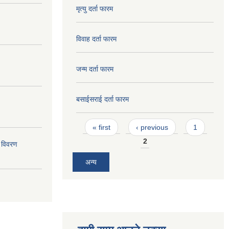
मृत्यु दर्ता फारम
विवाह दर्ता फारम
जन्म दर्ता फारम
बसाईसराई दर्ता फारम
Pages
« first
‹ previous
1
2
 विवरण
अन्य