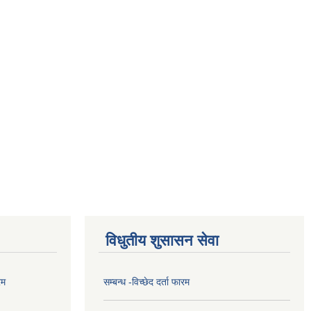
विधुतीय शुसासन सेवा
रम
सम्बन्ध -विच्छेद दर्ता फारम