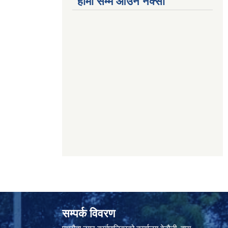
हामी सम्म आउने नक्सा
सम्पर्क विवरण