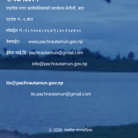
पचरौता नगर कार्यपालिकाको कार्यालय बेनौली, बारा
प्रदेश नं.-२,बारा
मोबाईल नं.-९८५५०४८४६४/९८४०२५४४५०
वेबसाईट-
www.pachrautamun.gov.np
ईमेल आई.डि
.-pachrautamun@gmail.com
info@pachrautamun.gov.np
ito@pachrautamun.gov.np
ito.pachrautamun@gmail.com
© 2026 पचरौता नगरपालिका