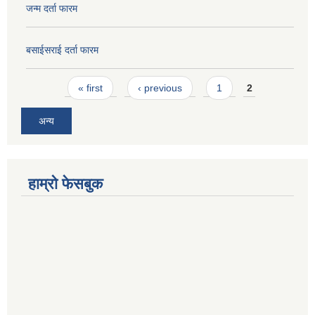
जन्म दर्ता फारम
बसाईसराई दर्ता फारम
Pages
« first
‹ previous
1
2
अन्य
हाम्रो फेसबुक