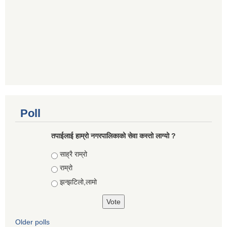
Poll
तपाईलाई हाम्रो नगरपालिकाको सेवा कस्तो लाग्यो ?
Choices
साह्रै राम्रो
राम्रो
झन्झटिलो,लामो
Older polls