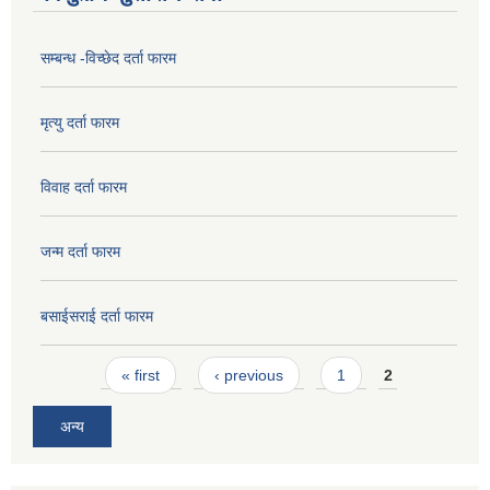
सम्बन्ध -विच्छेद दर्ता फारम
मृत्यु दर्ता फारम
विवाह दर्ता फारम
जन्म दर्ता फारम
बसाईसराई दर्ता फारम
Pages
« first
‹ previous
1
2
अन्य