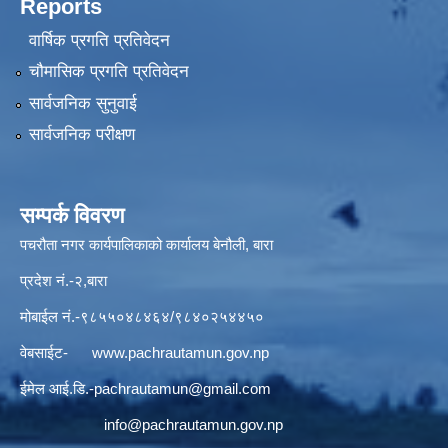
Reports
वार्षिक प्रगति प्रतिवेदन
चौमासिक प्रगति प्रतिवेदन
सार्वजनिक सुनुवाई
सार्वजनिक परीक्षण
सम्पर्क विवरण
पचरौता नगर कार्यपालिकाको कार्यालय बेनौली, बारा
प्रदेश नं.-२,बारा
मोबाईल नं.-९८५५०४८४६४/९८४०२५४४५०
वेबसाईट-
www.pachrautamun.gov.np
ईमेल आई.डि
.-pachrautamun@gmail.com
info@pachrautamun.gov.np