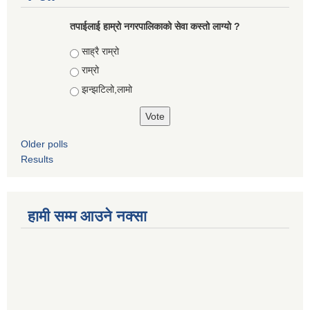
तपाईलाई हाम्रो नगरपालिकाको सेवा कस्तो लाग्यो ?
Choices
साह्रै राम्रो
राम्रो
झन्झटिलो,लामो
Older polls
Results
हामी सम्म आउने नक्सा