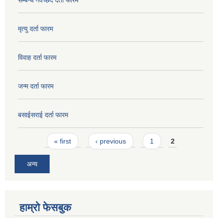
मृत्यु दर्ता फारम
विवाह दर्ता फारम
जन्म दर्ता फारम
बसाईसराई दर्ता फारम
Pages
« first
‹ previous
1
2
अन्य
हाम्रो फेसबुक