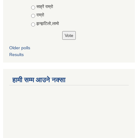
Choices
साह्रै राम्रो
राम्रो
झन्झटिलो,लामो
Older polls
Results
हामी सम्म आउने नक्सा