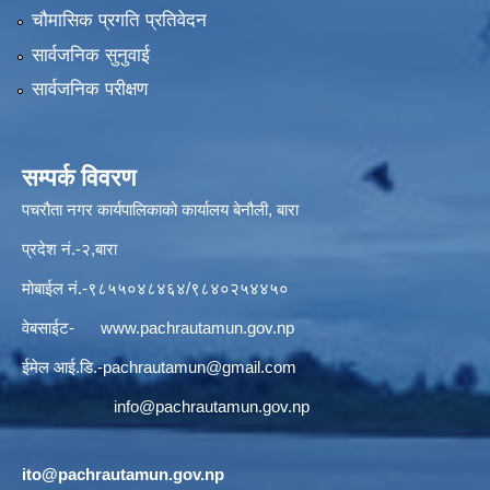
चौमासिक प्रगति प्रतिवेदन
सार्वजनिक सुनुवाई
सार्वजनिक परीक्षण
सम्पर्क विवरण
पचरौता नगर कार्यपालिकाको कार्यालय बेनौली, बारा
प्रदेश नं.-२,बारा
मोबाईल नं.-९८५५०४८४६४/९८४०२५४४५०
वेबसाईट-
www.pachrautamun.gov.np
ईमेल आई.डि
.-pachrautamun@gmail.com
info@pachrautamun.gov.np
ito@pachrautamun.gov.np