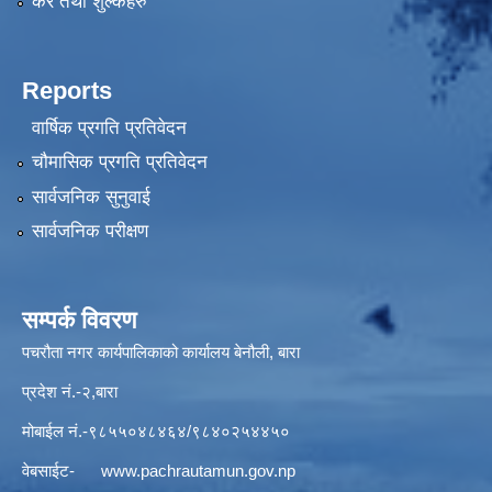
कर तथा शुल्कहरु
Reports
वार्षिक प्रगति प्रतिवेदन
चौमासिक प्रगति प्रतिवेदन
सार्वजनिक सुनुवाई
सार्वजनिक परीक्षण
सम्पर्क विवरण
पचरौता नगर कार्यपालिकाको कार्यालय बेनौली, बारा
प्रदेश नं.-२,बारा
मोबाईल नं.-९८५५०४८४६४/९८४०२५४४५०
वेबसाईट-
www.pachrautamun.gov.np