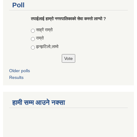
Poll
तपाईलाई हाम्रो नगरपालिकाको सेवा कस्तो लाग्यो ?
Choices
साह्रै राम्रो
राम्रो
झन्झटिलो,लामो
Older polls
Results
हामी सम्म आउने नक्सा