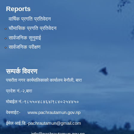
Reports
वार्षिक प्रगति प्रतिवेदन
चौमासिक प्रगति प्रतिवेदन
सार्वजनिक सुनुवाई
सार्वजनिक परीक्षण
सम्पर्क विवरण
पचरौता नगर कार्यपालिकाको कार्यालय बेनौली, बारा
प्रदेश नं.-२,बारा
मोबाईल नं.-९८५५०४८४६४/९८४०२५४४५०
वेबसाईट-
www.pachrautamun.gov.np
ईमेल आई.डि
.-pachrautamun@gmail.com
info@pachrautamun.gov.np