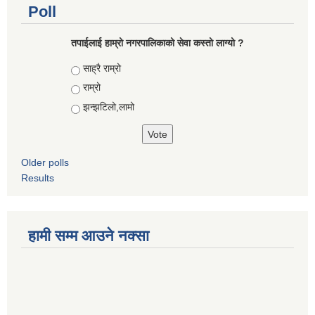
Poll
तपाईलाई हाम्रो नगरपालिकाको सेवा कस्तो लाग्यो ?
Choices
साह्रै राम्रो
राम्रो
झन्झटिलो,लामो
Older polls
Results
हामी सम्म आउने नक्सा