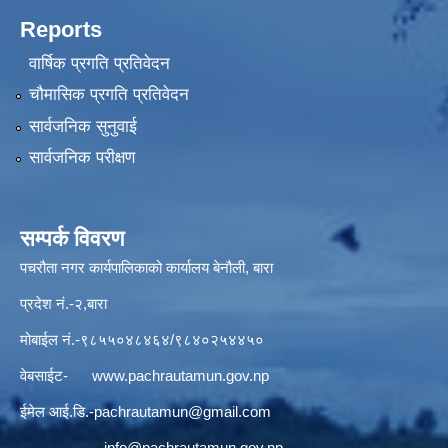
Reports
वार्षिक प्रगति प्रतिवेदन
चौमासिक प्रगति प्रतिवेदन
सार्वजनिक सुनुवाई
सार्वजनिक परीक्षण
सम्पर्क विवरण
पचरौता नगर कार्यपालिकाको कार्यालय बेनौली, बारा
प्रदेश नं.-२,बारा
मोबाईल नं.-९८५५०४८४६४/९८४०२५४४५०
वेबसाईट-
www.pachrautamun.gov.np
ईमेल आई.डि
.-pachrautamun@gmail.com
info@pachrautamun.gov.np