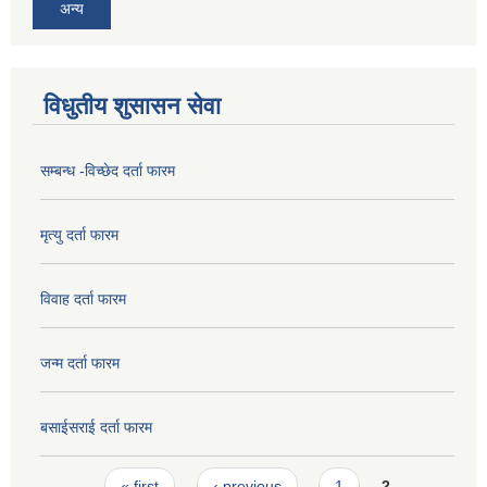
अन्य
विधुतीय शुसासन सेवा
सम्बन्ध -विच्छेद दर्ता फारम
मृत्यु दर्ता फारम
विवाह दर्ता फारम
जन्म दर्ता फारम
बसाईसराई दर्ता फारम
Pages
« first
‹ previous
1
2