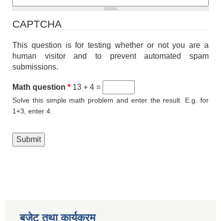
CAPTCHA
This question is for testing whether or not you are a
human visitor and to prevent automated spam
submissions.
Math question
*
13 + 4 =
Solve this simple math problem and enter the result. E.g. for
1+3, enter 4.
बजेट तथा कार्यक्रम